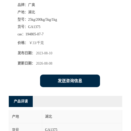
品牌：
广奥
产地：
湖北
型号：
25kg/200kg/5kg/1kg
货号：
GA1375
cas：
194805-07-7
价格：
￥33/千克
发布日期：
2023-08-10
更新日期：
2026-08-08
发送咨询信息
产品详请
产地
湖北
GA1375
货号