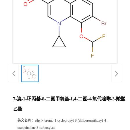
7-溴-1-环丙基-8-二氟甲氧基-1,4-二氢-4-氧代喹啉-3-羧酸
乙酯
英文名称：
ethyl7-bromo-1-cyclopropyl-8-(difluoromethoxy)-4-
oxoquinoline-3-carboxylate