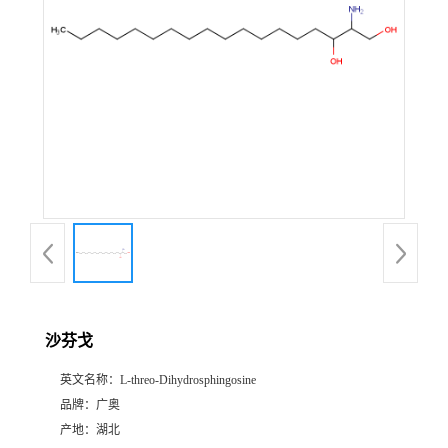
沙芬戈
英文名称：
L-threo-Dihydrosphingosine
品牌：
广奥
产地：
湖北