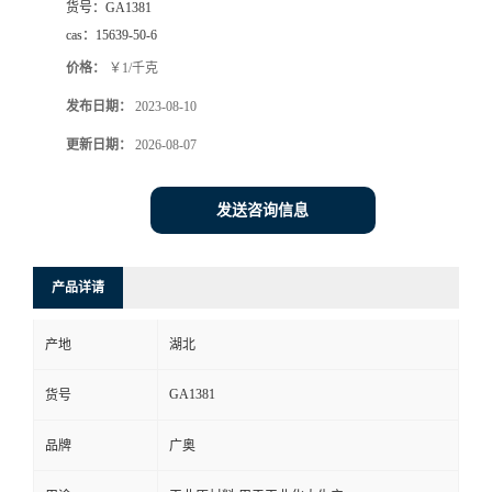
货号：
GA1381
cas：
15639-50-6
价格：
￥1/千克
发布日期：
2023-08-10
更新日期：
2026-08-07
发送咨询信息
产品详请
产地
湖北
GA1381
货号
品牌
广奥