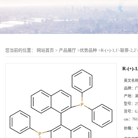
您当前的位置：
网站首页
>
产品展厅
>
优势品种
>
R-(+)-1,1'-联萘-2
R-(+)
英文名
品牌：
产地：
型号：
2
货号：
G
cas：
761
价格：
￥