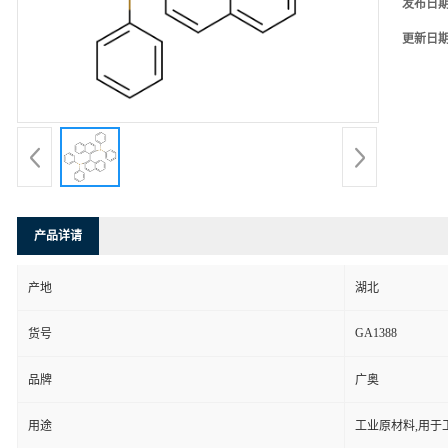
发布日
更新日
产品详请
产地
湖北
GA1388
货号
品牌
广奥
用途
工业原材料,用于