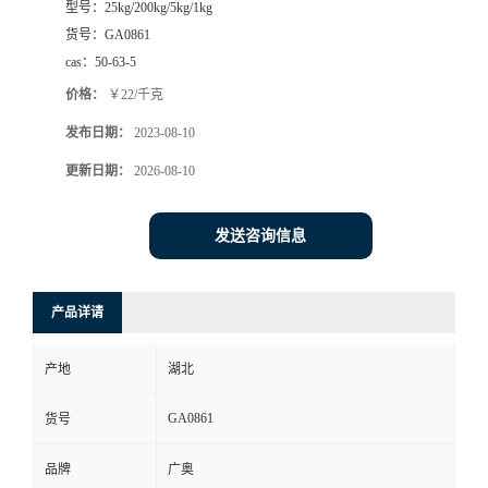
型号：
25kg/200kg/5kg/1kg
货号：
GA0861
cas：
50-63-5
价格：
￥22/千克
发布日期：
2023-08-10
更新日期：
2026-08-10
发送咨询信息
产品详请
产地
湖北
GA0861
货号
品牌
广奥