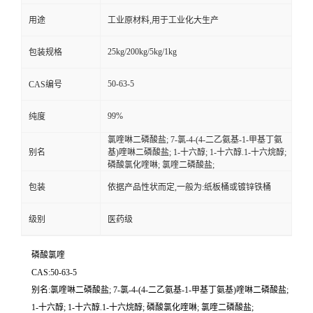
用途
工业原材料,用于工业化大生产
25kg/200kg/5kg/1kg
包装规格
50-63-5
CAS编号
99%
纯度
氯喹啉二磷酸盐; 7-氯-4-(4-二乙氨基-1-甲基丁氨
别名
基)喹啉二磷酸盐; 1-十六醇; 1-十六醇.1-十六烷醇;
磷酸氯化喹啉; 氯喹二磷酸盐;
包装
依据产品性状而定,一般为:纸板桶或镀锌铁桶
级别
医药级
磷酸氯喹
CAS:50-63-5
别名:氯喹啉二磷酸盐; 7-氯-4-(4-二乙氨基-1-甲基丁氨基)喹啉二磷酸盐;
1-十六醇; 1-十六醇.1-十六烷醇; 磷酸氯化喹啉; 氯喹二磷酸盐;