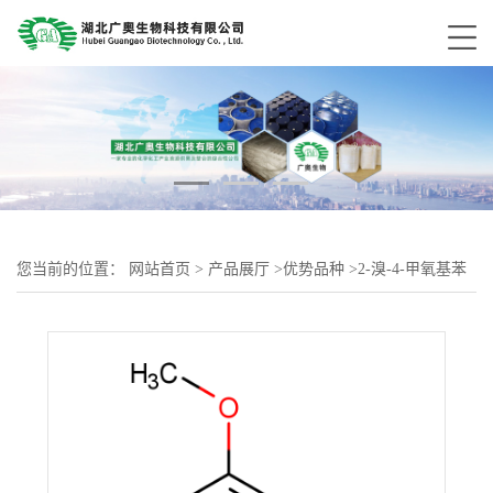
您当前的位置：
网站首页
>
产品展厅
>
优势品种
>
2-溴-4-甲氧基苯
胺