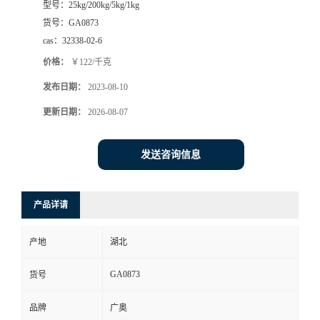
型号：
25kg/200kg/5kg/1kg
货号：
GA0873
cas：
32338-02-6
价格：
￥122/千克
发布日期：
2023-08-10
更新日期：
2026-08-07
发送咨询信息
产品详请
产地
湖北
GA0873
货号
品牌
广奥