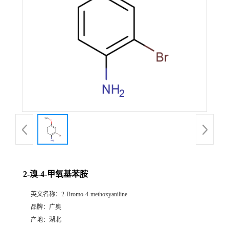
2-溴-4-甲氧基苯胺
英文名称：
2-Bromo-4-methoxyaniline
品牌：
广奥
产地：
湖北