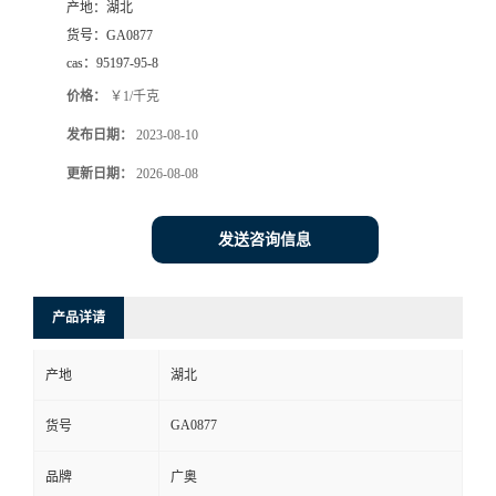
产地：
湖北
货号：
GA0877
cas：
95197-95-8
价格：
￥1/千克
发布日期：
2023-08-10
更新日期：
2026-08-08
发送咨询信息
产品详请
产地
湖北
GA0877
货号
品牌
广奥