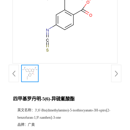
四甲基罗丹明-5(6)-异硫氰酸酯
英文名称：
3',6'-Bis(dimethylamino)-5-isothiocyanato-3H-spiro[2-
benzofuran-1,9'-xanthen]-3-one
品牌：
广奥