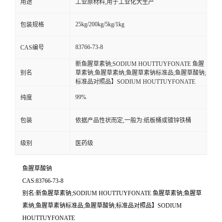
用途
工业原材料,用于工业化大生产
25kg/200kg/5kg/1kg
包装规格
83766-73-8
CAS编号
新鱼腥草素钠;SODIUM HOUTTUYFONATE 鱼腥
别名
草素钠;鱼腥草素纳;鱼腥草素钠标准品;鱼腥草酸钠;
标准品对照品】SODIUM HOUTTUYFONATE
99%
纯度
包装
依据产品性状而定,一般为:纸板桶或镀锌铁桶
级别
医药级
鱼腥草酸钠
CAS:83766-73-8
别名:新鱼腥草素钠;SODIUM HOUTTUYFONATE 鱼腥草素钠;鱼腥草
素纳;鱼腥草素钠标准品;鱼腥草酸钠;标准品对照品】SODIUM
HOUTTUYFONATE