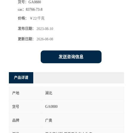
货号：
GA0880
cas：
83766-73-8
价格：
￥22/千克
发布日期：
2023-08-10
更新日期：
2026-08-08
发送咨询信息
产品详请
产地
湖北
GA0880
货号
品牌
广奥