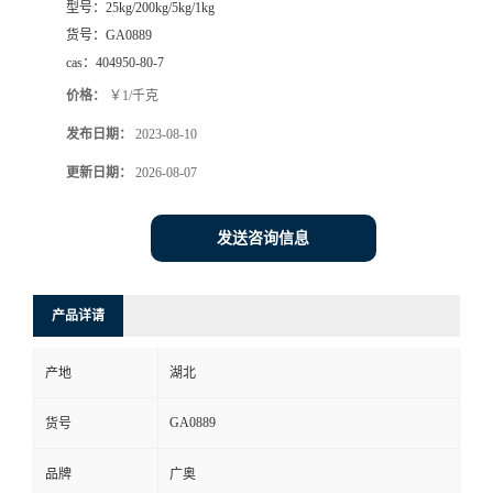
型号：
25kg/200kg/5kg/1kg
货号：
GA0889
cas：
404950-80-7
价格：
￥1/千克
发布日期：
2023-08-10
更新日期：
2026-08-07
发送咨询信息
产品详请
产地
湖北
GA0889
货号
品牌
广奥