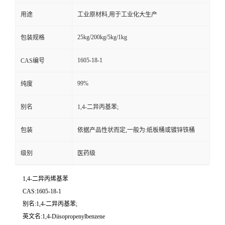
用途
工业原材料,用于工业化大生产
25kg/200kg/5kg/1kg
包装规格
1605-18-1
CAS编号
99%
纯度
别名
1,4-二异丙基苯;
包装
依据产品性状而定,一般为:纸板桶或镀锌铁桶
级别
医药级
1,4-二异丙烯基苯
CAS:1605-18-1
别名:1,4-二异丙基苯;
英文名:1,4-Diisopropenylbenzene