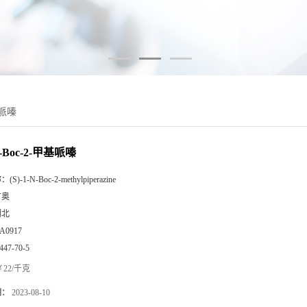
基哌嗪
-N-Boc-2-甲基哌嗪
称：
(S)-1-N-Boc-2-methylpiperazine
广奥
湖北
A0917
447-70-5
22/千克
期：
2023-08-10