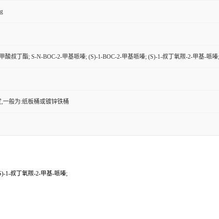
kg
-甲酸叔丁酯; S-N-BOC-2-甲基哌嗪; (S)-1-BOC-2-甲基哌嗪; (S)-1-叔丁氧羰-2-甲基-哌嗪
,一般为:纸板桶或镀锌铁桶
(S)-1-叔丁氧羰-2-甲基-哌嗪;