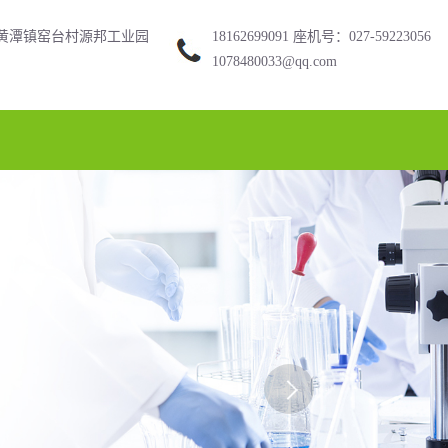
黄潭镇窑台村源邦工业园
18162699091 座机号：027-59223056
1078480033@qq.com