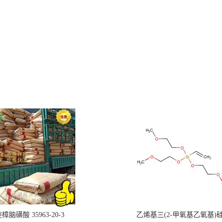
樟脑磺酸 35963-20-3
乙烯基三(2-甲氧基乙氧基)