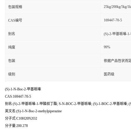
25kg/200kg/5kg/1
包装规格
169447-70-5
CAS编号
别名
(S)-2-甲基哌嗪-1
99%
纯度
包装
依据产品性状而定
级别
医药级
(S)-1-N-Boc-2-甲基哌嗪
CAS:169447-70-5
别名:(S)-2-甲基哌嗪-1-甲酸叔丁酯; S-N-BOC-2-甲基哌嗪; (S)-1-BOC-2-甲基哌嗪; 
英文名:(S)-1-N-Boc-2-methylpiperazine
分子式:C10H20N2O2
分子量:200.278