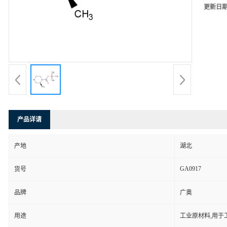
更新日
产品详请
产地
湖北
GA0917
货号
品牌
广奥
用途
工业原材料,用于