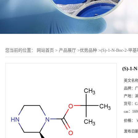
您当前的位置：
网站首页
>
产品展厅
>
优势品种
>
(S)-1-N-Boc-2-甲
(S)-1
英文名
品牌：
产地：
货号：
G
cas：
169
价格：
￥
发布日