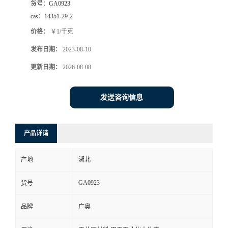
货号：
GA0923
cas：
14351-29-2
价格：
￥1/千克
发布日期：
2023-08-10
更新日期：
2026-08-08
发送咨询信息
产品详请
产地
湖北
GA0923
货号
品牌
广奥