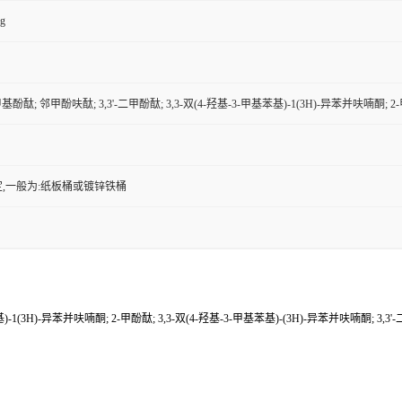
kg
甲基酚酞; 邻甲酚呋酞; 3,3'-二甲酚酞; 3,3-双(4-羟基-3-甲基苯基)-1(3H)-异苯并呋喃酮; 2
,一般为:纸板桶或镀锌铁桶
)-1(3H)-异苯并呋喃酮; 2-甲酚酞; 3,3-双(4-羟基-3-甲基苯基)-(3H)-异苯并呋喃酮; 3,3