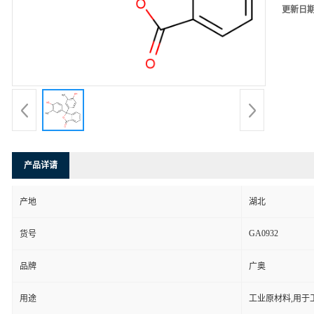
更新日
产品详请
产地
湖北
GA0932
货号
品牌
广奥
用途
工业原材料,用于