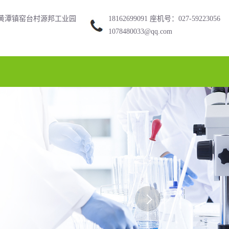
黄潭镇窑台村源邦工业园
18162699091 座机号：027-59223056
1078480033@qq.com