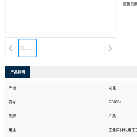
更新日
产品详请
产地
湖北
GA0934
货号
品牌
广奥
用途
工业原材料,用于