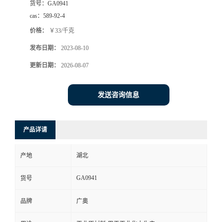
货号：
GA0941
cas：
589-92-4
价格：
￥33/千克
发布日期：
2023-08-10
更新日期：
2026-08-07
发送咨询信息
产品详请
产地
湖北
GA0941
货号
品牌
广奥