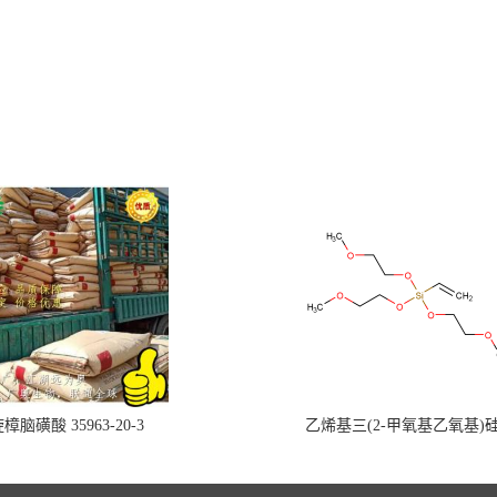
樟脑磺酸 35963-20-3
乙烯基三(2-甲氧基乙氧基)