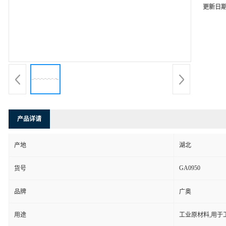
更新日
产品详请
产地
湖北
GA0950
货号
品牌
广奥
用途
工业原材料,用于