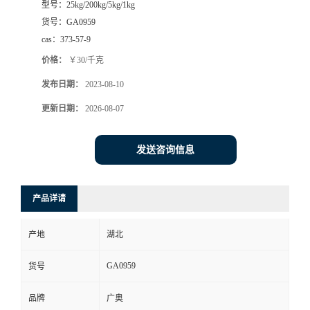
型号：
25kg/200kg/5kg/1kg
货号：
GA0959
cas：
373-57-9
价格：
￥30/千克
发布日期：
2023-08-10
更新日期：
2026-08-07
发送咨询信息
产品详请
产地
湖北
GA0959
货号
品牌
广奥