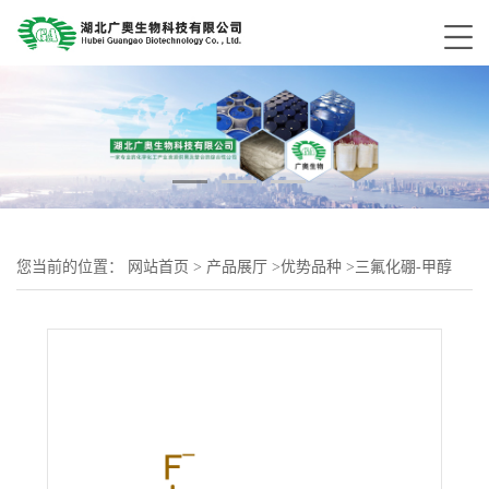
您当前的位置：
网站首页
>
产品展厅
>
优势品种
>
三氟化硼-甲醇