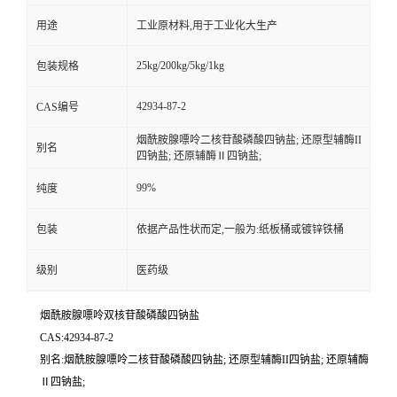
用途
工业原材料,用于工业化大生产
25kg/200kg/5kg/1kg
包装规格
42934-87-2
CAS编号
烟酰胺腺嘌呤二核苷酸磷酸四钠盐; 还原型辅酶II
别名
四钠盐; 还原辅酶Ⅱ四钠盐;
99%
纯度
包装
依据产品性状而定,一般为:纸板桶或镀锌铁桶
级别
医药级
烟酰胺腺嘌呤双核苷酸磷酸四钠盐
CAS:42934-87-2
别名:烟酰胺腺嘌呤二核苷酸磷酸四钠盐; 还原型辅酶II四钠盐; 还原辅酶
Ⅱ四钠盐;