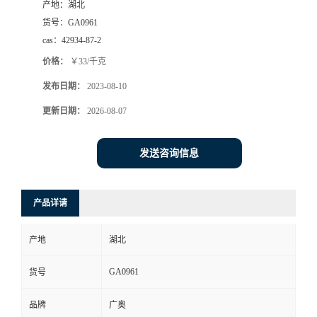
产地：
湖北
货号：
GA0961
cas：
42934-87-2
价格：
￥33/千克
发布日期：
2023-08-10
更新日期：
2026-08-07
发送咨询信息
产品详请
产地
湖北
GA0961
货号
品牌
广奥