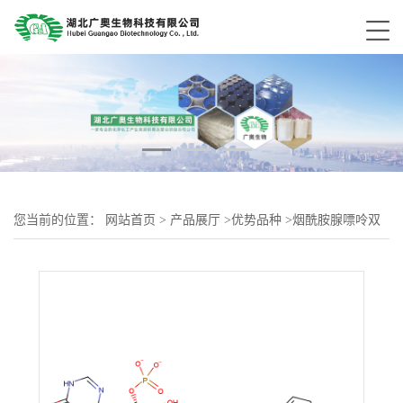
您当前的位置：
网站首页
>
产品展厅
>
优势品种
>
烟酰胺腺嘌呤双
核苷酸磷酸四钠盐