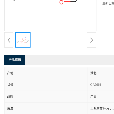
更新日
产品详请
产地
湖北
GA0964
货号
品牌
广奥
用途
工业原材料,用于