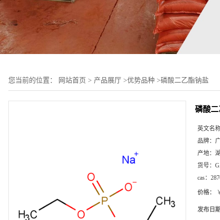
您当前的位置：
网站首页
>
产品展厅
>
优势品种
>
磷酸二乙酯钠盐
磷酸二
英文名
品牌：
产地：
货号：
G
cas：
287
价格：
￥
发布日