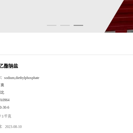
乙酯钠盐
称：
sodium,diethylphosphate
广奥
湖北
A0964
0-30-6
1/千克
期：
2023-08-10