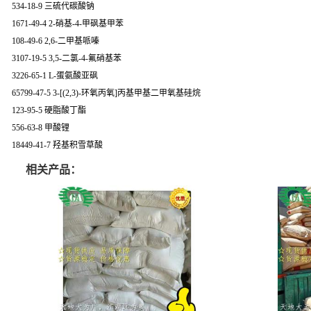
534-18-9 三硫代碳酸钠
1671-49-4 2-硝基-4-甲砜基甲苯
108-49-6 2,6-二甲基哌嗪
3107-19-5 3,5-二氯-4-氟硝基苯
3226-65-1 L-蛋氨酸亚砜
65799-47-5 3-[(2,3)-环氧丙氧]丙基甲基二甲氧基硅烷
123-95-5 硬脂酸丁酯
556-63-8 甲酸锂
18449-41-7 羟基积雪草酸
相关产品：