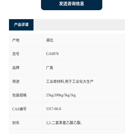
发送咨询信息
产品详请
产地
湖北
GA0976
货号
品牌
广奥
用途
工业原材料,用于工业化大生产
25kg/200kg/5kg/1kg
包装规格
5317-66-8
CAS编号
别名
2,2-二氯苯基乙酸乙酯;