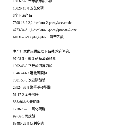
1603-79-8 苯甲酰甲酸乙酯
10026-13-8 五氯化磷
3个下游产品
7598-13-2 2,2-dichloro-2-phenylacetamide
4773-34-6 1,1-dichloro-1-phenylpropan-2-one
61031-72-9 alpha,alpha-二氯苯乙酸
生产厂家优惠供应以下品种,欢迎咨询:
97-08-5 4-氯-3-硝基苯磺酰氯
1992-48-9 正硅酸四异丙酯
13463-41-7 吡啶硫酮锌
7681-53-0 次亚磷酸钠
27924-99-8 聚羟基硬脂酸
51-17-2 苯并咪唑
555-66-8 6-姜烯酚
1758-73-2 二氧化硫脲
99-66-1 丙戊酸
83480-29-9 伏利多糖