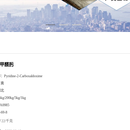
-甲醛肟
称：
Pyridine-2-Carboxaldoxime
广奥
湖北
5kg/200kg/5kg/1kg
A0985
-69-8
22/千克