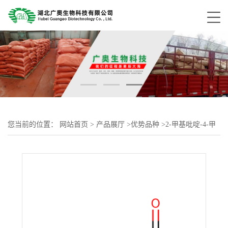
您当前的位置：
网站首页
>
产品展厅
>
优势品种
>
2-甲基吡啶-4-甲
酸