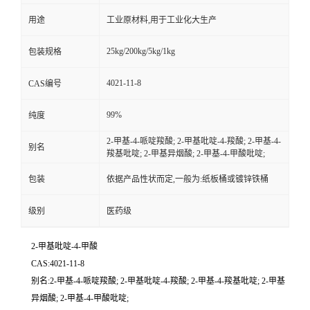
用途
工业原材料,用于工业化大生产
25kg/200kg/5kg/1kg
包装规格
4021-11-8
CAS编号
99%
纯度
2-甲基-4-哌啶羧酸; 2-甲基吡啶-4-羧酸; 2-甲基-4-
别名
羧基吡啶; 2-甲基异烟酸; 2-甲基-4-甲酸吡啶;
包装
依据产品性状而定,一般为:纸板桶或镀锌铁桶
级别
医药级
2-甲基吡啶-4-甲酸
CAS:4021-11-8
别名:2-甲基-4-哌啶羧酸; 2-甲基吡啶-4-羧酸; 2-甲基-4-羧基吡啶; 2-甲基
异烟酸; 2-甲基-4-甲酸吡啶;