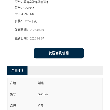
型号：
25kg/200kg/5kg/1kg
货号：
GA1042
cas：
4021-11-8
价格：
￥22/千克
发布日期：
2023-08-10
更新日期：
2026-08-07
发送咨询信息
产品详请
产地
湖北
GA1042
货号
品牌
广奥