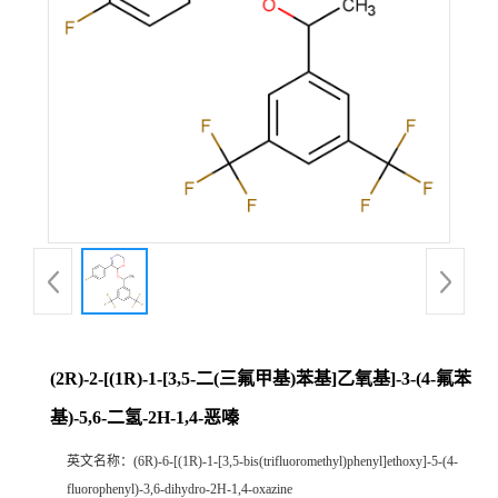
(2R)-2-[(1R)-1-[3,5-二(三氟甲基)苯基]乙氧基]-3-(4-氟苯
基)-5,6-二氢-2H-1,4-恶嗪
英文名称：
(6R)-6-[(1R)-1-[3,5-bis(trifluoromethyl)phenyl]ethoxy]-5-(4-
fluorophenyl)-3,6-dihydro-2H-1,4-oxazine