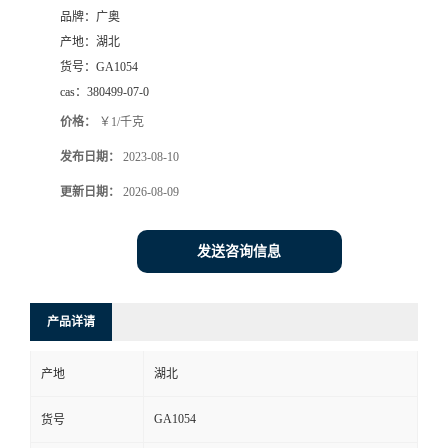
品牌：
广奥
产地：
湖北
货号：
GA1054
cas：
380499-07-0
价格：
￥1/千克
发布日期：
2023-08-10
更新日期：
2026-08-09
发送咨询信息
产品详请
产地
湖北
GA1054
货号