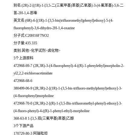
别名:(2R)-2-[(1R)-1-[3,5-二(三氟甲基)苯基]乙氧基]-3-(4-氟苯基)-5,6-二
氢-2H-1,4-恶嗪
英文名:(6R)-6-[(1R)-1-[3,5-bis(trifluoromethyl)phenyl]ethoxy]-5-(4-
fluorophenyl)-3,6-dihydro-2H-1,4-oxazine
分子式:C20H16F7NO2
分子量:435.335
类别:其他>化学试剂>卤化物>
5个上游原料
472968-69-7 (2R,3R)-3-(4-fluorophenyl)-4-((R)-1-phenylethyl)morpholin-2-
yl2,2,2-trichloroacetimidate
472968-68-6
380499-06-9 (2R,3R)-2-[(1R)-1-(3,5-bis-trifluoro-methylphenyl)ethoxy]-3-
(4-fluorophenyl)morpholine
472968-70-0 (2R,3R)-2-[(R)-1-(3,5-Bis-trifluoromethyl-phenyl)-ethoxy]-3-
(4-fluoro-phenyl)-4-((R)-1-phenyl-ethyl)-morpholine
368-63-8 1-[3,5-双(三氟甲基)苯基]乙醇
3个下游产品
170729-80-3 阿瑞吡坦