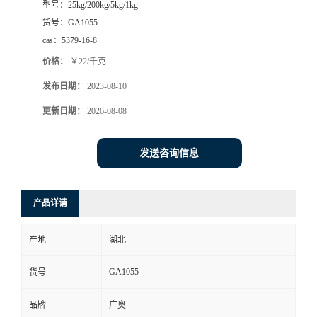
型号：
25kg/200kg/5kg/1kg
货号：
GA1055
cas：
5379-16-8
价格：
￥22/千克
发布日期：
2023-08-10
更新日期：
2026-08-08
发送咨询信息
产品详请
产地
湖北
GA1055
货号
品牌
广奥