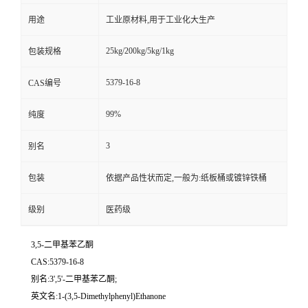
用途
工业原材料,用于工业化大生产
25kg/200kg/5kg/1kg
包装规格
5379-16-8
CAS编号
99%
纯度
3
别名
包装
依据产品性状而定,一般为:纸板桶或镀锌铁桶
级别
医药级
3,5-二甲基苯乙酮
CAS:5379-16-8
别名:3',5'-二甲基苯乙酮;
英文名:1-(3,5-Dimethylphenyl)Ethanone