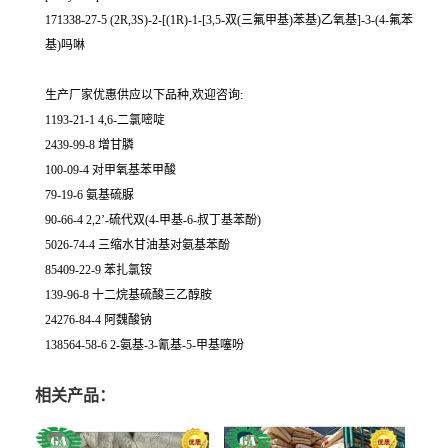
171338-27-5 (2R,3S)-2-[(1R)-1-[3,5-双(三氟甲基)苯基)乙氧基]-3-(4-氟苯
基)吗啉
生产厂家优惠供应以下品种,欢迎咨询:
1193-21-1 4,6-二氯嘧啶
2439-99-8 增甘膦
100-09-4 对甲氧基苯甲酸
79-19-6 氨基硫脲
90-66-4 2,2’-硫代双(4-甲基-6-叔丁基苯酚)
5026-74-4 三缩水甘油基对氨基苯酚
85409-22-9 苯扎氯铵
139-96-8 十二烷基硫酸三乙醇胺
24276-84-4 阿魏酸钠
138564-58-6 2-氨基-3-氰基-5-甲基噻吩
相关产品：