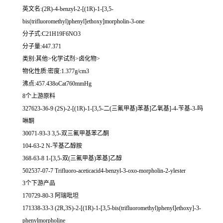
英文名:(2R)-4-benzyl-2-[(1R)-1-[3,5-
bis(trifluoromethyl)phenyl]ethoxy]morpholin-3-one
分子式:C21H19F6NO3
分子量:447.371
类别:其他>化学试剂>卤化物>
物化性质:密度:1.377g/cm3
沸点:457.438oCat760mmHg
8个上游原料
327623-36-9 (2S)-2-[(1R)-1-[3,5-二(三氟甲基)苯基]乙氧基]-4-苄基-3-吗
啉酮
30071-93-3 3,5-双三氟甲基苯乙酮
104-63-2 N-苄基乙醇胺
368-63-8 1-[3,5-双(三氟甲基)苯基]乙醇
502537-07-7 Trifluoro-aceticacid4-benzyl-3-oxo-morpholin-2-ylester
3个下游产品
170729-80-3 阿瑞吡坦
171338-33-3 (2R,3S)-2-[(1R)-1-[3,5-bis(trifluoromethyl)phenyl]ethoxy]-3-
phenylmorpholine