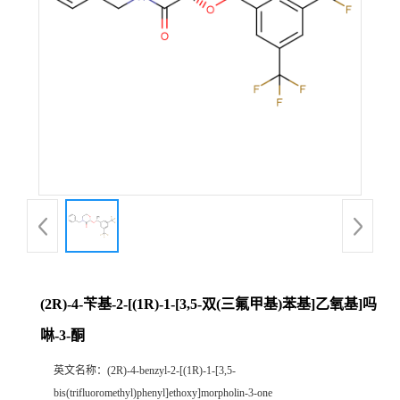
(2R)-4-苄基-2-[(1R)-1-[3,5-双(三氟甲基)苯基]乙氧基]吗
啉-3-酮
英文名称：
(2R)-4-benzyl-2-[(1R)-1-[3,5-
bis(trifluoromethyl)phenyl]ethoxy]morpholin-3-one