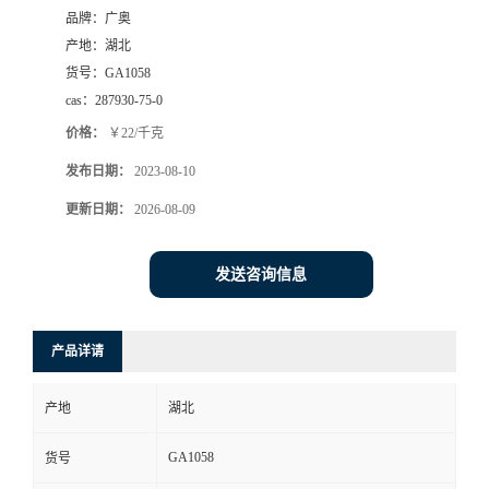
品牌：
广奥
产地：
湖北
货号：
GA1058
cas：
287930-75-0
价格：
￥22/千克
发布日期：
2023-08-10
更新日期：
2026-08-09
发送咨询信息
产品详请
产地
湖北
GA1058
货号