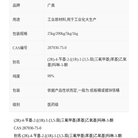
品牌
广奥
用途
工业原材料,用于工业化大生产
25kg/200kg/5kg/1kg
包装规格
287930-75-0
CAS编号
(2R)-4-苄基-2-[(1R)-1-[3,5-双(三氟甲基)苯基]乙氧
别名
基]吗啉-3-酮
99%
纯度
包装
依据产品性状而定,一般为:纸板桶或镀锌铁桶
级别
医药级
(2R)-4-苄基-2-[(1R)-1-[3,5-双(三氟甲基)苯基]乙氧基]吗啉-3-酮
CAS:287930-75-0
别名:(2R)-4-苄基-2-[(1R)-1-[3,5-双(三氟甲基)苯基]乙氧基]吗啉-3-酮