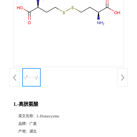
L-高胱氨酸
英文名称：
L-Homocystine
品牌：
广奥
产地：
湖北