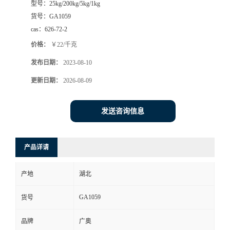
型号：
25kg/200kg/5kg/1kg
货号：
GA1059
cas：
626-72-2
价格：
￥22/千克
发布日期：
2023-08-10
更新日期：
2026-08-09
发送咨询信息
产品详请
产地
湖北
GA1059
货号
品牌
广奥