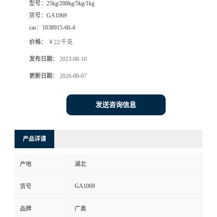
型号：
25kg/200kg/5kg/1kg
货号：
GA1069
cas：
1038915-60-4
价格：
￥22/千克
发布日期：
2023-08-10
更新日期：
2026-08-07
发送咨询信息
产品详请
产地
湖北
GA1069
货号
品牌
广奥