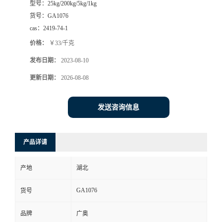
型号：
25kg/200kg/5kg/1kg
货号：
GA1076
cas：
2419-74-1
价格：
￥33/千克
发布日期：
2023-08-10
更新日期：
2026-08-08
发送咨询信息
产品详请
产地
湖北
GA1076
货号
品牌
广奥