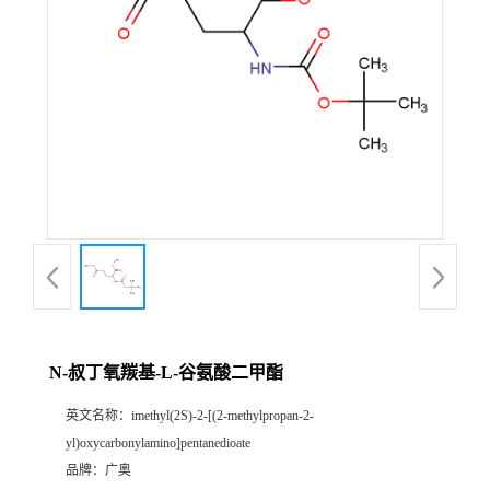
N-叔丁氧羰基-L-谷氨酸二甲酯
英文名称：
imethyl(2S)-2-[(2-methylpropan-2-
yl)oxycarbonylamino]pentanedioate
品牌：
广奥