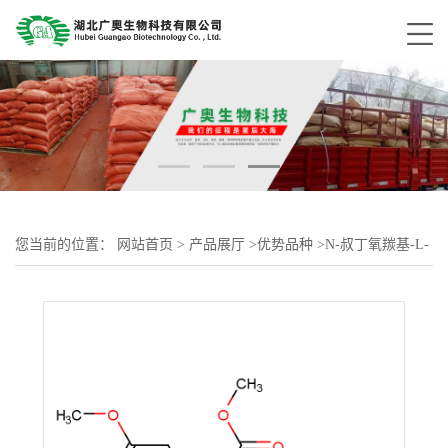
您当前的位置：
网站首页
>
产品展厅
>
优势品种
>
N-叔丁氧羰基-L-
谷氨酸二甲酯