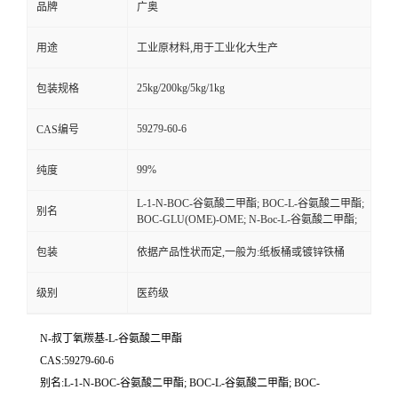
品牌
广奥
用途
工业原材料,用于工业化大生产
25kg/200kg/5kg/1kg
包装规格
59279-60-6
CAS编号
99%
纯度
L-1-N-BOC-谷氨酸二甲酯; BOC-L-谷氨酸二甲酯;
别名
BOC-GLU(OME)-OME; N-Boc-L-谷氨酸二甲酯;
包装
依据产品性状而定,一般为:纸板桶或镀锌铁桶
级别
医药级
N-叔丁氧羰基-L-谷氨酸二甲酯
CAS:59279-60-6
别名:L-1-N-BOC-谷氨酸二甲酯; BOC-L-谷氨酸二甲酯; BOC-