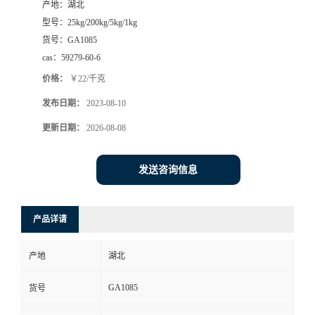
产地：
湖北
型号：
25kg/200kg/5kg/1kg
货号：
GA1085
cas：
59279-60-6
价格：
￥22/千克
发布日期：
2023-08-10
更新日期：
2026-08-08
发送咨询信息
产品详请
产地
湖北
GA1085
货号