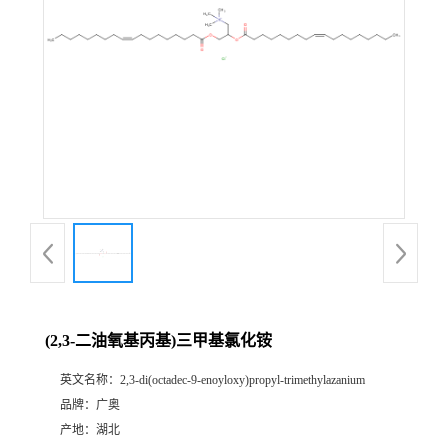
(2,3-二油氧基丙基)三甲基氯化铵
英文名称：
2,3-di(octadec-9-enoyloxy)propyl-trimethylazanium
品牌：
广奥
产地：
湖北