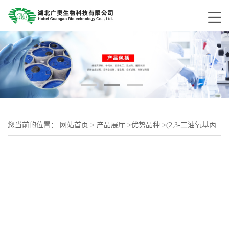
您当前的位置：
网站首页
>
产品展厅
>
优势品种
>
(2,3-二油氧基丙
基)三甲基氯化铵