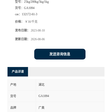
型号：
25kg/200kg/5kg/1kg
货号：
GA1094
cas：
132172-61-3
价格：
￥30/千克
发布日期：
2023-08-10
更新日期：
2026-08-06
发送咨询信息
产品详请
产地
湖北
GA1094
货号
品牌
广奥