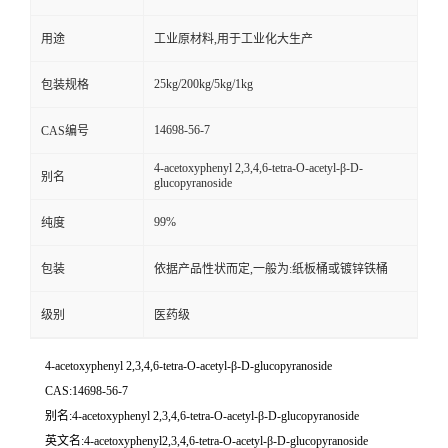
用途
工业原材料,用于工业化大生产
25kg/200kg/5kg/1kg
包装规格
14698-56-7
CAS编号
4-acetoxyphenyl 2,3,4,6-tetra-O-acetyl-β-D-
别名
glucopyranoside
99%
纯度
包装
依据产品性状而定,一般为:纸板桶或镀锌铁桶
级别
医药级
4-acetoxyphenyl 2,3,4,6-tetra-O-acetyl-β-D-glucopyranoside
CAS:14698-56-7
别名:4-acetoxyphenyl 2,3,4,6-tetra-O-acetyl-β-D-glucopyranoside
英文名:4-acetoxyphenyl2,3,4,6-tetra-O-acetyl-β-D-glucopyranoside