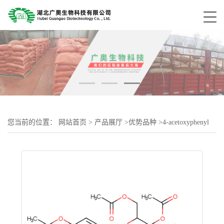
您当前的位置：
网站首页
>
产品展厅
>
优势品种
>
4-acetoxyphenyl
2,3,4,6-tetra-O-acetyl-β-D-glucopyranoside