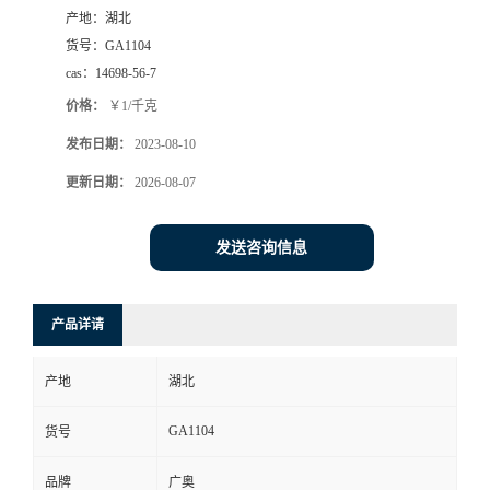
产地：
湖北
货号：
GA1104
cas：
14698-56-7
价格：
￥1/千克
发布日期：
2023-08-10
更新日期：
2026-08-07
发送咨询信息
产品详请
产地
湖北
GA1104
货号
品牌
广奥