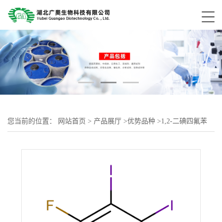
您当前的位置：
网站首页
>
产品展厅
>
优势品种
>
1,2-二碘四氟苯