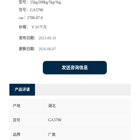
型号：
25kg/200kg/5kg/1kg
货号：
GA5790
cas：
2708-97-6
价格：
￥30/千克
发布日期：
2023-08-10
更新日期：
2026-08-07
发送咨询信息
产品详请
产地
湖北
GA5790
货号
品牌
广奥