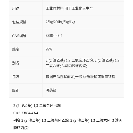
用途
工业原材料,用于工业化大生产
25kg/200kg/5kg/1kg
包装规格
33884-43-4
CAS编号
99%
纯度
2-(2-溴乙基)-1,3-二氧杂环乙烷; 2-(2-溴乙基)-1,3-
别名
二氧六环; 3-溴丙醛环丙烷;
包装
依据产品性状而定,一般为:纸板桶或镀锌铁桶
级别
医药级
2-(2-溴乙基)-1,3-二氧杂环己烷
CAS:33884-43-4
别名:2-(2-溴乙基)-1,3-二氧杂环乙烷; 2-(2-溴乙基)-1,3-二氧六环; 3-溴丙
醛环丙烷;