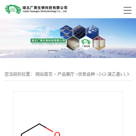
您当前的位置：
网站首页
>
产品展厅
>
优势品种
>
2-(2-溴乙基)-1,3-
二氧杂环己烷