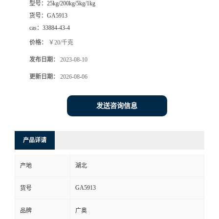
型号：
25kg/200kg/5kg/1kg
货号：
GA5913
cas：
33884-43-4
价格：
￥20/千克
发布日期：
2023-08-10
更新日期：
2026-08-06
发送咨询信息
产品详请
产地
湖北
GA5913
货号
品牌
广奥