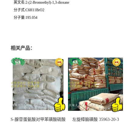
英文名:2-(2-Bromoethyl)-1,3-dioxane
分子式:C6H11BrO2
分子量:195.054
相关产品：
S-腺苷蛋氨酸对甲苯磺酸硫酸
左旋樟脑磺酸 35963-20-3
盐 97540-22-2