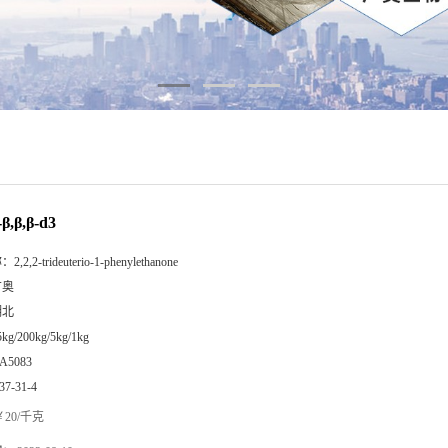
,β,β-d3
称：
2,2,2-trideuterio-1-phenylethanone
广奥
湖北
5kg/200kg/5kg/1kg
A5083
37-31-4
20/千克