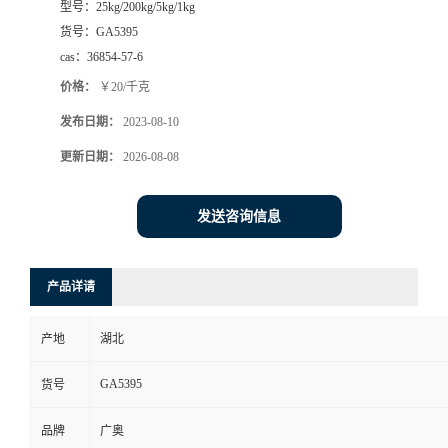
型号：
25kg/200kg/5kg/1kg
货号：
GA5395
cas：
36854-57-6
价格：
￥20/千克
发布日期：
2023-08-10
更新日期：
2026-08-08
发送咨询信息
产品详请
产地
湖北
GA5395
货号
品牌
广奥