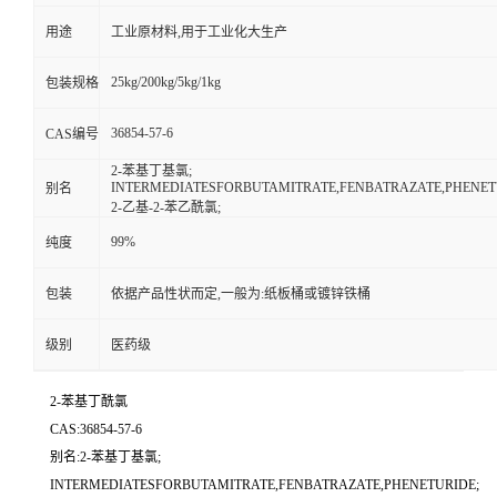
用途
工业原材料,用于工业化大生产
25kg/200kg/5kg/1kg
包装规格
36854-57-6
CAS编号
2-苯基丁基氯;
INTERMEDIATESFORBUTAMITRATE,FENBATRAZATE,PHENET
别名
2-乙基-2-苯乙酰氯;
99%
纯度
包装
依据产品性状而定,一般为:纸板桶或镀锌铁桶
级别
医药级
2-苯基丁酰氯
CAS:36854-57-6
别名:2-苯基丁基氯;
INTERMEDIATESFORBUTAMITRATE,FENBATRAZATE,PHENETURIDE;