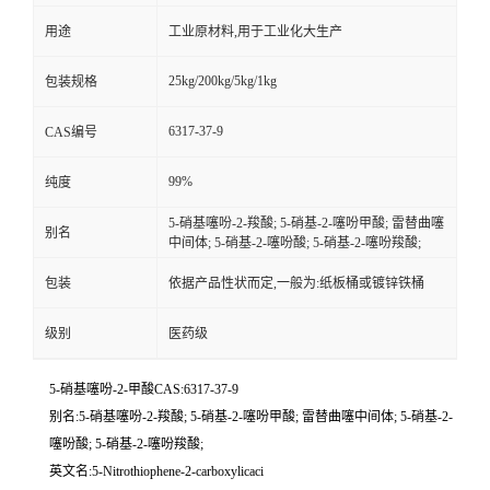
用途
工业原材料,用于工业化大生产
25kg/200kg/5kg/1kg
包装规格
6317-37-9
CAS编号
99%
纯度
5-硝基噻吩-2-羧酸; 5-硝基-2-噻吩甲酸; 雷替曲噻
别名
中间体; 5-硝基-2-噻吩酸; 5-硝基-2-噻吩羧酸;
包装
依据产品性状而定,一般为:纸板桶或镀锌铁桶
级别
医药级
5-硝基噻吩-2-甲酸CAS:6317-37-9
别名:5-硝基噻吩-2-羧酸; 5-硝基-2-噻吩甲酸; 雷替曲噻中间体; 5-硝基-2-
噻吩酸; 5-硝基-2-噻吩羧酸;
英文名:5-Nitrothiophene-2-carboxylicaci