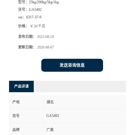
型号：
25kg/200kg/5kg/1kg
货号：
GA5492
cas：
6317-37-9
价格：
￥20/千克
发布日期：
2023-08-10
更新日期：
2026-08-07
发送咨询信息
产品详请
产地
湖北
GA5492
货号
品牌
广奥