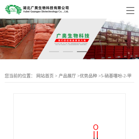
您当前的位置：
网站首页
>
产品展厅
>
优势品种
>
5-硝基噻吩-2-甲
酸6317-37-9