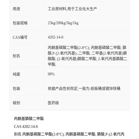
用途
工业原材料,用于工业化大生产
25kg/200kg/5kg/1kg
包装规格
4202-14-6
CAS编号
丙酮基磷酸二甲酯(2-8°C); 丙酮基磷酸二甲酯; 膦
酸,P-(2-氧代丙基)-,二甲酯; 二甲基(2-氧代丙基)膦
别名
酸酯; (2-氧代丙基)膦酸二甲酯; 2-氧代丙基膦酸二
甲酯;
99%
纯度
包装
依据产品性状而定,一般为:纸板桶或镀锌铁桶
级别
医药级
丙酮基膦酸二甲酯
CAS:4202-14-6
别名:丙酮基磷酸二甲酯(2-8°C); 丙酮基磷酸二甲酯; 膦酸,P-(2-氧代丙