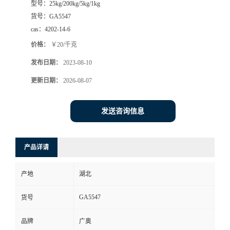
型号：
25kg/200kg/5kg/1kg
货号：
GA5547
cas：
4202-14-6
价格：
￥20/千克
发布日期：
2023-08-10
更新日期：
2026-08-07
发送咨询信息
产品详请
产地
湖北
GA5547
货号
品牌
广奥