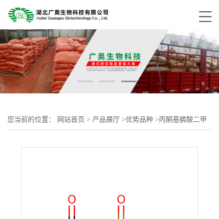
您当前的位置：
网站首页
>
产品展厅
>
优势品种
>
丙酮基膦酸二甲
酯