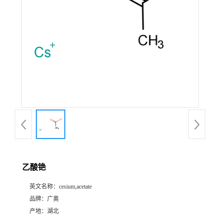
乙酸铯
英文名称：
cesium,acetate
品牌：
广奥
产地：
湖北