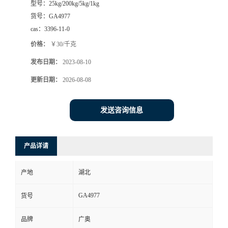
型号：
25kg/200kg/5kg/1kg
货号：
GA4977
cas：
3396-11-0
价格：
￥30/千克
发布日期：
2023-08-10
更新日期：
2026-08-08
发送咨询信息
产品详请
产地
湖北
GA4977
货号
品牌
广奥