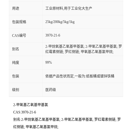
用途
工业原材料,用于工业化大生产
25kg/200kg/5kg/1kg
包装规格
3970-21-6
CAS编号
2-甲烷氧基乙氧基甲基氯; 2-甲氧乙氧基甲基氯; 罗
别名
红霉素侧链; 罗红侧链; 甲氧基乙氧基氯甲烷;
99%
纯度
包装
依据产品性状而定,一般为:纸板桶或镀锌铁桶
级别
医药级
2-甲氧基乙氧基甲基氯
CAS:3970-21-6
别名:2-甲烷氧基乙氧基甲基氯; 2-甲氧乙氧基甲基氯; 罗红霉素侧链; 罗
红侧链; 甲氧基乙氧基氯甲烷;