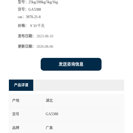
型号：
25kg/200kg/5kg/1kg
货号：
GA5388
cas：
3970-21-6
价格：
￥30/千克
发布日期：
2023-08-10
更新日期：
2026-08-06
发送咨询信息
产品详请
产地
湖北
GA5388
货号
品牌
广奥