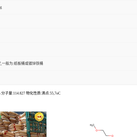
kg
,一般为:纸板桶或镀锌铁桶
a 分子量:114.827 物化性质:沸点:55,7oC