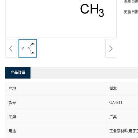
发布日
更新日
产品详请
产地
湖北
GA4811
货号
品牌
广奥
用途
工业原材料,用于