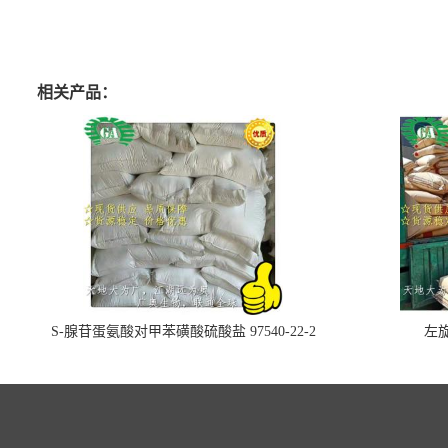
相关产品：
S-腺苷蛋氨酸对甲苯磺酸硫酸盐 97540-22-2
左旋