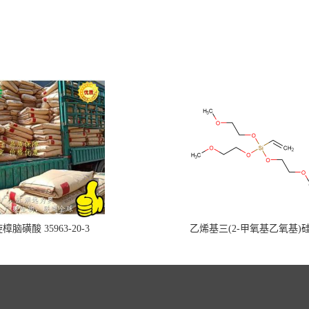
樟脑磺酸 35963-20-3
乙烯基三(2-甲氧基乙氧基)