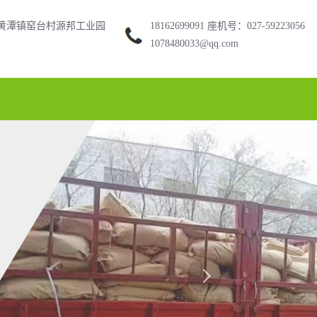
黄潭镇窑台村源邦工业园
18162699091 座机号：027-59223056
1078480033@qq.com