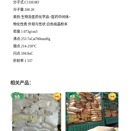
分子式:C11H18O
分子量:166.26
类别:生物及医药化学品>医药中间体>
物化性质:外观与性状:白色结晶粉末
密度:1.073g/cm3
沸点:253.7oCat760mmHg
熔点:214-218°C
闪点:104.8oC
折射率:1.537
相关产品：