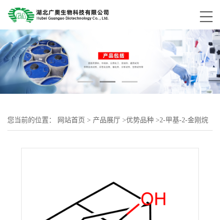
您当前的位置：
网站首页
>
产品展厅
>
优势品种
>
2-甲基-2-金刚烷
醇