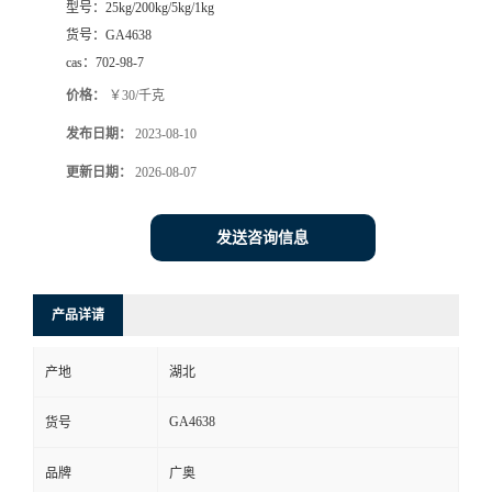
型号：
25kg/200kg/5kg/1kg
货号：
GA4638
cas：
702-98-7
价格：
￥30/千克
发布日期：
2023-08-10
更新日期：
2026-08-07
发送咨询信息
产品详请
产地
湖北
GA4638
货号
品牌
广奥