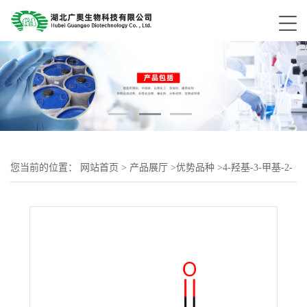
您当前的位置：
网站首页
>
产品展厅
>
优势品种
>
4-羟基-3-甲基-2-
丁酮