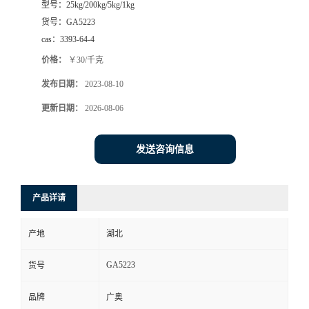
型号：
25kg/200kg/5kg/1kg
货号：
GA5223
cas：
3393-64-4
价格：
￥30/千克
发布日期：
2023-08-10
更新日期：
2026-08-06
发送咨询信息
产品详请
产地
湖北
GA5223
货号
品牌
广奥