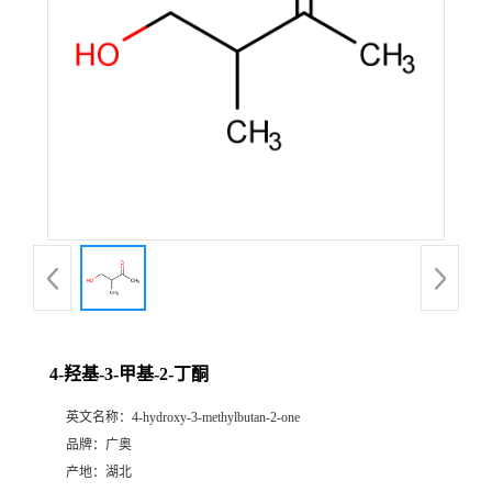
4-羟基-3-甲基-2-丁酮
英文名称：
4-hydroxy-3-methylbutan-2-one
品牌：
广奥
产地：
湖北