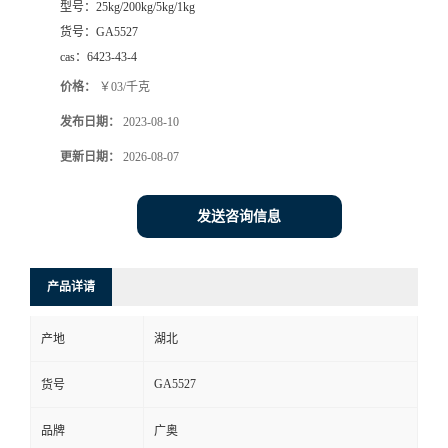
型号：
25kg/200kg/5kg/1kg
货号：
GA5527
cas：
6423-43-4
价格：
￥03/千克
发布日期：
2023-08-10
更新日期：
2026-08-07
发送咨询信息
产品详请
产地
湖北
GA5527
货号
品牌
广奥