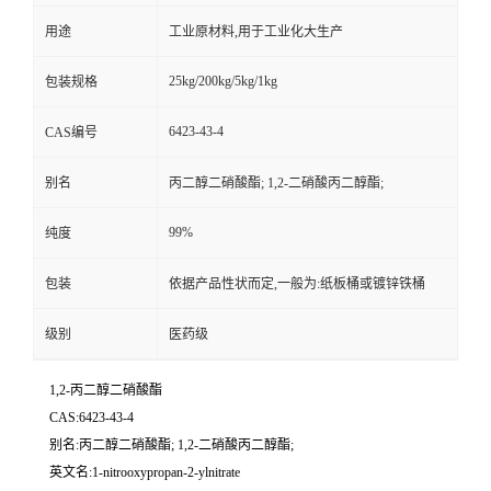
用途
工业原材料,用于工业化大生产
25kg/200kg/5kg/1kg
包装规格
6423-43-4
CAS编号
别名
丙二醇二硝酸酯; 1,2-二硝酸丙二醇酯;
99%
纯度
包装
依据产品性状而定,一般为:纸板桶或镀锌铁桶
级别
医药级
1,2-丙二醇二硝酸酯
CAS:6423-43-4
别名:丙二醇二硝酸酯; 1,2-二硝酸丙二醇酯;
英文名:1-nitrooxypropan-2-ylnitrate