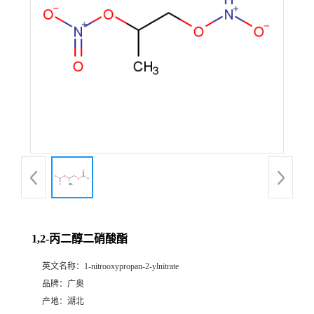
1,2-丙二醇二硝酸酯
英文名称：
1-nitrooxypropan-2-ylnitrate
品牌：
广奥
产地：
湖北