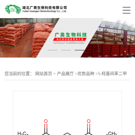
您当前的位置：
网站首页
>
产品展厅
>
优势品种
>
5-羟基间苯二甲
酸二甲酯