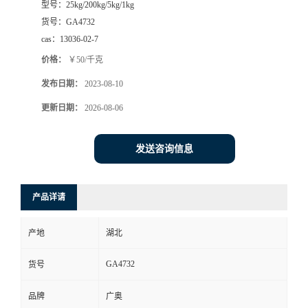
型号：
25kg/200kg/5kg/1kg
货号：
GA4732
cas：
13036-02-7
价格：
￥50/千克
发布日期：
2023-08-10
更新日期：
2026-08-06
发送咨询信息
产品详请
产地
湖北
GA4732
货号
品牌
广奥