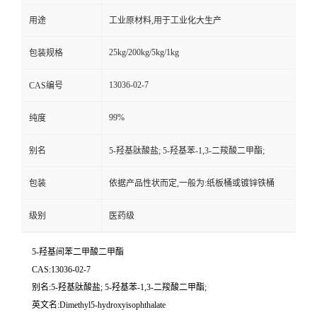
用途
工业原材料,用于工业化大生产
25kg/200kg/5kg/1kg
包装规格
13036-02-7
CAS编号
99%
纯度
别名
5-羟基肽酸盐; 5-羟基苯-1,3-二羧酸二甲酯;
包装
依据产品性状而定,一般为:纸板桶或镀锌铁桶
级别
医药级
5-羟基间苯二甲酸二甲酯
CAS:13036-02-7
别名:5-羟基肽酸盐; 5-羟基苯-1,3-二羧酸二甲酯;
英文名:Dimethyl5-hydroxyisophthalate