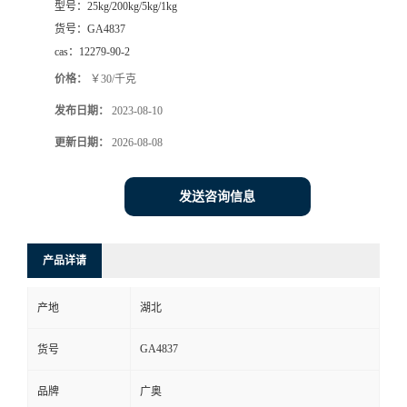
型号：
25kg/200kg/5kg/1kg
货号：
GA4837
cas：
12279-90-2
价格：
￥30/千克
发布日期：
2023-08-10
更新日期：
2026-08-08
发送咨询信息
产品详请
产地
湖北
GA4837
货号
品牌
广奥