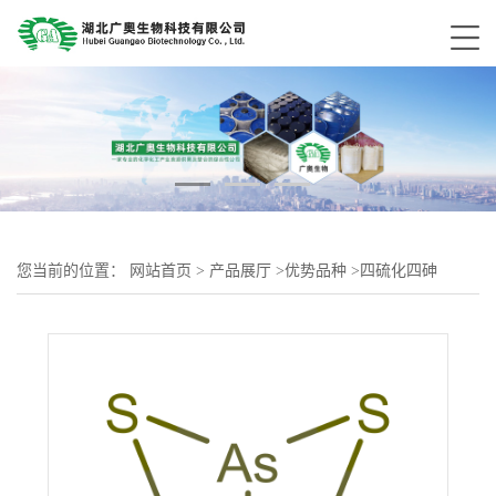
您当前的位置：
网站首页
>
产品展厅
>
优势品种
>
四硫化四砷