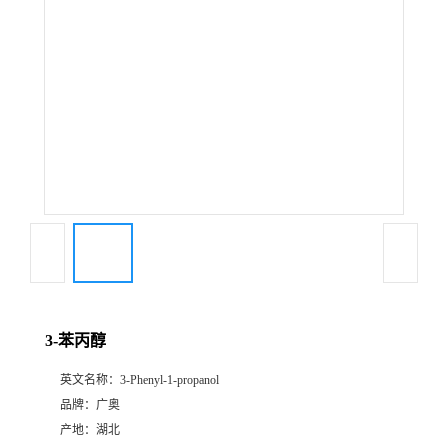
3-苯丙醇
英文名称：
3-Phenyl-1-propanol
品牌：
广奥
产地：
湖北