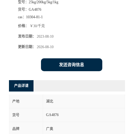
型号：
25kg/200kg/5kg/1kg
货号：
GA4876
cas：
10304-81-1
价格：
￥30/千克
发布日期：
2023-08-10
更新日期：
2026-08-10
发送咨询信息
产品详请
产地
湖北
GA4876
货号
品牌
广奥