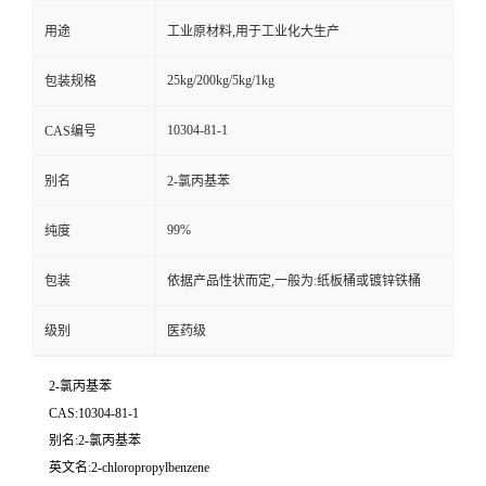
用途
工业原材料,用于工业化大生产
25kg/200kg/5kg/1kg
包装规格
10304-81-1
CAS编号
别名
2-氯丙基苯
99%
纯度
包装
依据产品性状而定,一般为:纸板桶或镀锌铁桶
级别
医药级
2-氯丙基苯
CAS:10304-81-1
别名:2-氯丙基苯
英文名:2-chloropropylbenzene