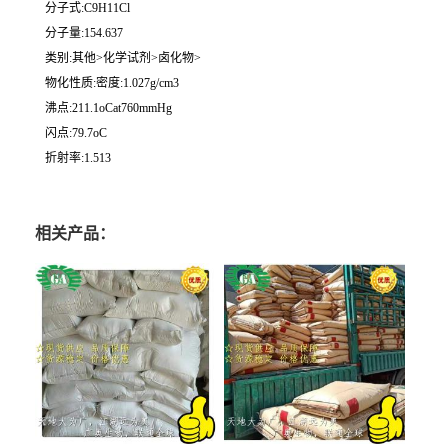
分子式:C9H11Cl
分子量:154.637
类别:其他>化学试剂>卤化物>
物化性质:密度:1.027g/cm3
沸点:211.1oCat760mmHg
闪点:79.7oC
折射率:1.513
相关产品：