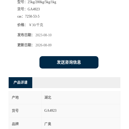
型号：
25kg/200kg/5kg/1kg
货号：
GA4923
cas：
7250-53-5
价格：
￥30/千克
发布日期：
2023-08-10
更新日期：
2026-08-09
发送咨询信息
产品详请
产地
湖北
GA4923
货号
品牌
广奥