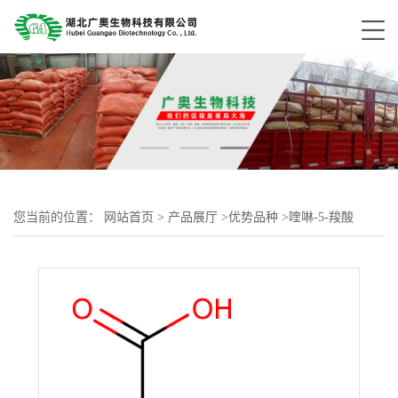
您当前的位置：
网站首页
>
产品展厅
>
优势品种
>
喹啉-5-羧酸