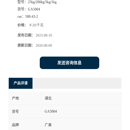
型号：
25kg/200kg/5kg/1kg
货号：
GA5004
cas：
588-43-2
价格：
￥20/千克
发布日期：
2023-08-10
更新日期：
2026-08-09
发送咨询信息
产品详请
产地
湖北
GA5004
货号
品牌
广奥