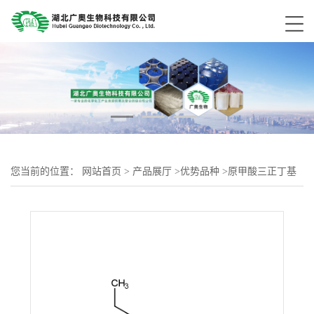
您当前的位置：
网站首页
>
产品展厅
>
优势品种
>
原甲酸三正丁基
酯