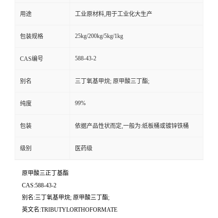
用途
工业原材料,用于工业化大生产
25kg/200kg/5kg/1kg
包装规格
588-43-2
CAS编号
别名
三丁氧基甲烷; 原甲酸三丁酯;
99%
纯度
包装
依据产品性状而定,一般为:纸板桶或镀锌铁桶
级别
医药级
原甲酸三正丁基酯
CAS:588-43-2
别名:三丁氧基甲烷; 原甲酸三丁酯;
英文名:TRIBUTYLORTHOFORMATE