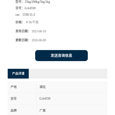
型号：
25kg/200kg/5kg/1kg
货号：
GA4559
cas：
1558-31-2
价格：
￥30/千克
发布日期：
2023-08-10
更新日期：
2026-08-09
发送咨询信息
产品详请
产地
湖北
GA4559
货号
品牌
广奥