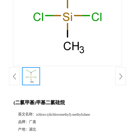
(二氯甲基)甲基二氯硅烷
英文名称：
ichloro-(dichloromethyl)-methylsilane
品牌：
广奥
产地：
湖北