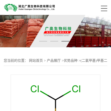
您当前的位置：
网站首页
>
产品展厅
>
优势品种
>
(二氯甲基)甲基二
氯硅烷