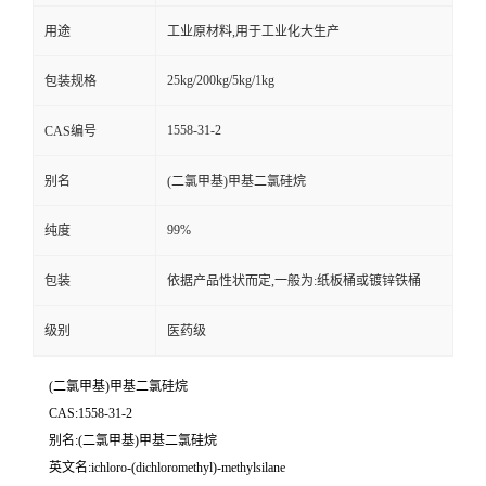
用途
工业原材料,用于工业化大生产
25kg/200kg/5kg/1kg
包装规格
1558-31-2
CAS编号
别名
(二氯甲基)甲基二氯硅烷
99%
纯度
包装
依据产品性状而定,一般为:纸板桶或镀锌铁桶
级别
医药级
(二氯甲基)甲基二氯硅烷
CAS:1558-31-2
别名:(二氯甲基)甲基二氯硅烷
英文名:ichloro-(dichloromethyl)-methylsilane